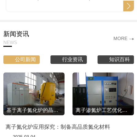
新闻资讯
MORE
NEWS
公司新闻
行业资讯
知识百科
基于离子氮化炉的晶体产业发展分析
离子渗氮炉工艺优化：提高表面硬度和抗腐蚀性能
离子氮化炉应用探究：制备高品质氮化材料
2025-03-04