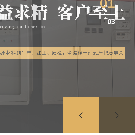
01
03