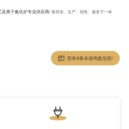
艺及离子氮化炉专业供应商
/ 集研发、生产、销售、服务于一体
4
您有
条未读询盘信息!