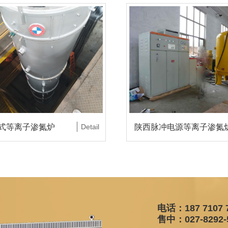
式等离子渗氮炉
Detail
陕西脉冲电源等离子渗氮
电话：187 7107 
售中：027-8292-