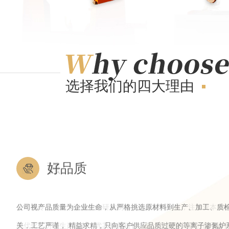
选择我们的四大理由
好品质
公司视产品质量为企业生命，从严格挑选原材料到生产、加工、质
关，工艺严谨， 精益求精，只向客户供应品质过硬的等离子渗氮炉