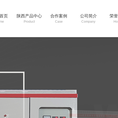
首页
陕西产品中心
合作案例
公司简介
荣
me
Product
Case
Company
Ho