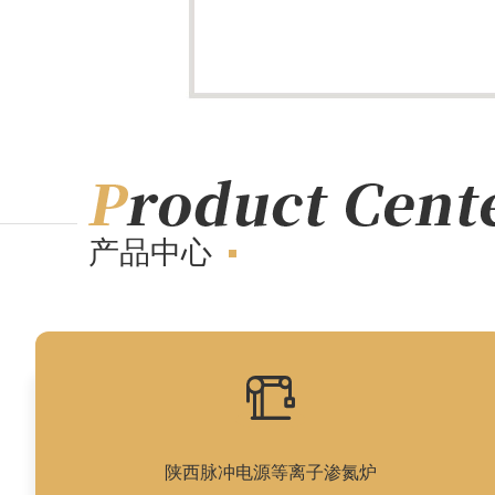
产品中心
陕西脉冲电源等离子渗氮炉